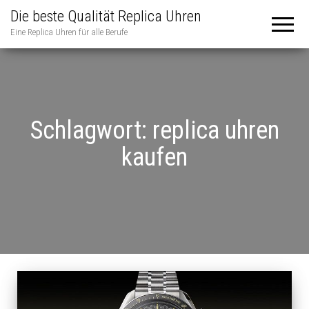
Die beste Qualität Replica Uhren
Eine Replica Uhren für alle Berufe
Schlagwort:
replica uhren
kaufen