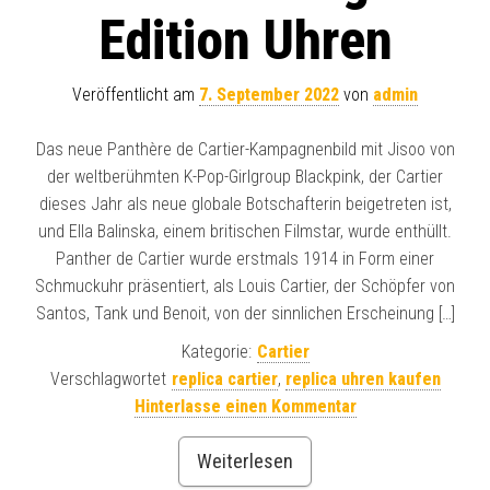
Edition Uhren
Veröffentlicht am
7. September 2022
von
admin
Das neue Panthère de Cartier-Kampagnenbild mit Jisoo von
der weltberühmten K-Pop-Girlgroup Blackpink, der Cartier
dieses Jahr als neue globale Botschafterin beigetreten ist,
und Ella Balinska, einem britischen Filmstar, wurde enthüllt.
Panther de Cartier wurde erstmals 1914 in Form einer
Schmuckuhr präsentiert, als Louis Cartier, der Schöpfer von
Santos, Tank und Benoit, von der sinnlichen Erscheinung […]
Kategorie:
Cartier
Verschlagwortet
replica cartier
,
replica uhren kaufen
Hinterlasse einen Kommentar
Weiterlesen