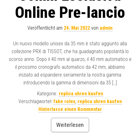
Online Pre-lancio
Veröffentlicht am
24. Mai 2022
von
admin
Un nuovo modello unisex da 35 mm è stato aggiunto alla
collezione PRX di TISSOT, che ha guadagnato popolarità lo
scorso anno. Dopo il 40 mm al quarzo, il 40 mm automatico e
il prossimo cronografo automatico da 42 mm, abbiamo
iniziato ad espandere seriamente la nostra gamma
introducendo la gamma di dimensioni da 35 […]
Kategorie:
replica uhren kaufen
Verschlagwortet
fake rolex
,
replica uhren kaufen
Hinterlasse einen Kommentar
Weiterlesen