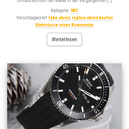
Einfallsreichtum der Marke in der Vergangenheit […]
Kategorie:
IWC
Verschlagwortet
fake uhren
,
replica uhren kaufen
Hinterlasse einen Kommentar
Weiterlesen