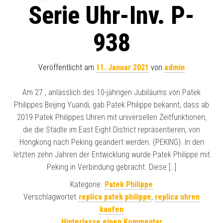
Serie Uhr-Inv. P-
938
Veröffentlicht am
11. Januar 2021
von
admin
Am 27., anlässlich des 10-jährigen Jubiläums von Patek
Philippes Beijing Yuandi, gab Patek Philippe bekannt, dass ab
2019 Patek Philippes Uhren mit universellen Zeitfunktionen,
die die Städte im East Eight District repräsentieren, von
Hongkong nach Peking geändert werden. (PEKING). In den
letzten zehn Jahren der Entwicklung wurde Patek Philippe mit
Peking in Verbindung gebracht. Diese […]
Kategorie:
Patek Philippe
Verschlagwortet
replica patek philippe
,
replica uhren
kaufen
Hinterlasse einen Kommentar