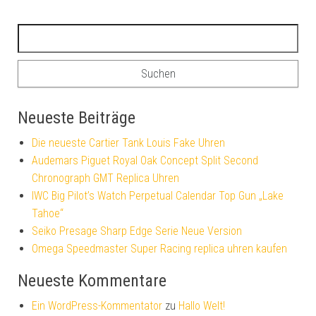
Suchen nach:
Neueste Beiträge
Die neueste Cartier Tank Louis Fake Uhren
Audemars Piguet Royal Oak Concept Split Second
Chronograph GMT Replica Uhren
IWC Big Pilot’s Watch Perpetual Calendar Top Gun „Lake
Tahoe“
Seiko Presage Sharp Edge Serie Neue Version
Omega Speedmaster Super Racing replica uhren kaufen
Neueste Kommentare
Ein WordPress-Kommentator
zu
Hallo Welt!