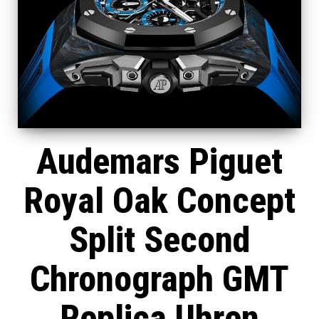
Audemars Piguet
Royal Oak Concept
Split Second
Chronograph GMT
Replica Uhren