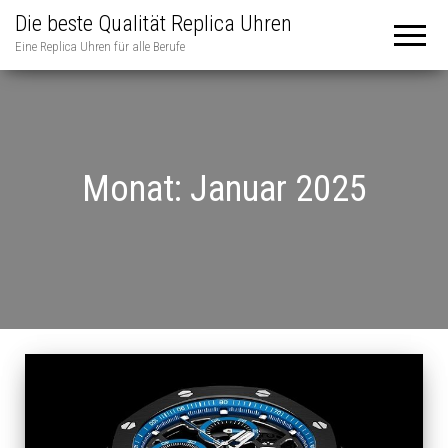
Die beste Qualität Replica Uhren
Eine Replica Uhren für alle Berufe
Monat:
Januar 2025