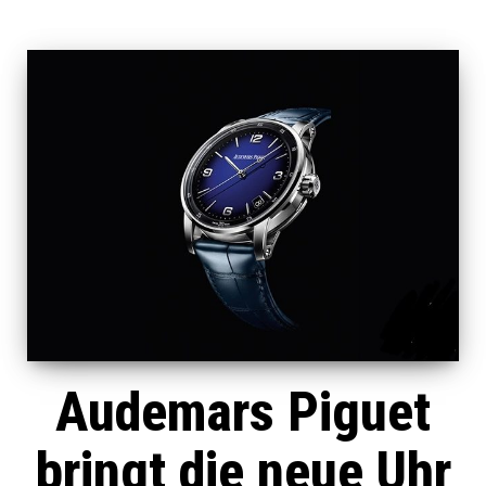
Audemars Piguet
bringt die neue Uhr