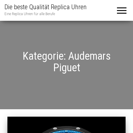
Die beste Qualität Replica Uhren
Eine Replica Uhren für alle Berufe
Kategorie:
Audemars
Piguet