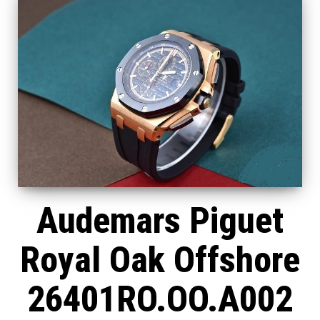
Audemars Piguet
Royal Oak Offshore
26401RO.OO.A002