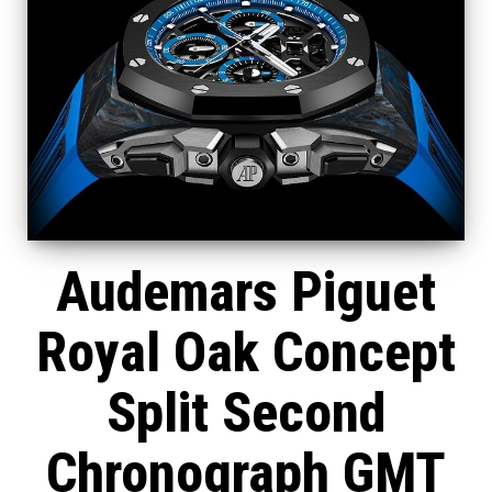
Audemars Piguet
Royal Oak Concept
Split Second
Chronograph GMT