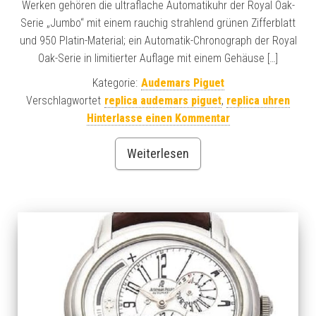
Werken gehören die ultraflache Automatikuhr der Royal Oak-
Serie „Jumbo“ mit einem rauchig strahlend grünen Zifferblatt
und 950 Platin-Material; ein Automatik-Chronograph der Royal
Oak-Serie in limitierter Auflage mit einem Gehäuse […]
Kategorie:
Audemars Piguet
Verschlagwortet
replica audemars piguet
,
replica uhren
Hinterlasse einen Kommentar
Weiterlesen