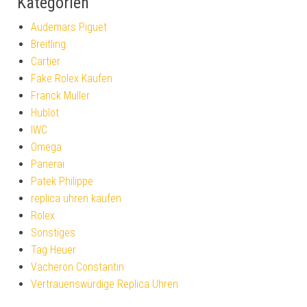
Kategorien
Audemars Piguet
Breitling
Cartier
Fake Rolex Kaufen
Franck Muller
Hublot
IWC
Omega
Panerai
Patek Philippe
replica uhren kaufen
Rolex
Sonstiges
Tag Heuer
Vacheron Constantin
Vertrauenswürdige Replica Uhren