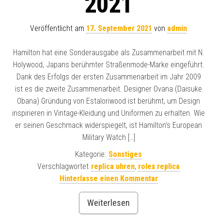
2021
Veröffentlicht am
17. September 2021
von
admin
Hamilton hat eine Sonderausgabe als Zusammenarbeit mit N.
Holywood, Japans berühmter Straßenmode-Marke eingeführt.
Dank des Erfolgs der ersten Zusammenarbeit im Jahr 2009
ist es die zweite Zusammenarbeit. Designer Ovana (Daisuke
Obana) Gründung von Estaloriwood ist berühmt, um Design
inspirieren in Vintage-Kleidung und Uniformen zu erhalten. Wie
er seinen Geschmack widerspiegelt, ist Hamilton’s European
Military Watch […]
Kategorie:
Sonstiges
Verschlagwortet
replica uhren
,
rolex replica
Hinterlasse einen Kommentar
Weiterlesen