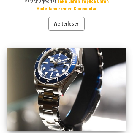
Verschlagwortet
fake uhren
,
replica uhren
Hinterlasse einen Kommentar
Weiterlesen