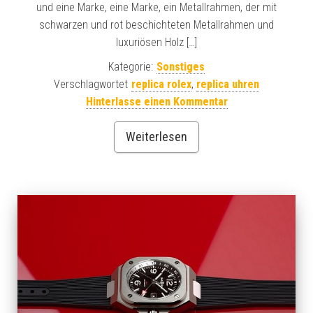
und eine Marke, eine Marke, ein Metallrahmen, der mit
schwarzen und rot beschichteten Metallrahmen und
luxuriösen Holz […]
Kategorie:
Sonstiges
Verschlagwortet
replica rolex
,
replica uhren
Hinterlasse einen Kommentar
Weiterlesen