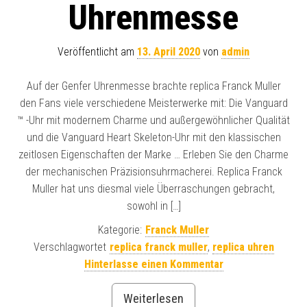
Uhrenmesse
Veröffentlicht am
13. April 2020
von
admin
Auf der Genfer Uhrenmesse brachte replica Franck Muller
den Fans viele verschiedene Meisterwerke mit: Die Vanguard
™ -Uhr mit modernem Charme und außergewöhnlicher Qualität
und die Vanguard Heart Skeleton-Uhr mit den klassischen
zeitlosen Eigenschaften der Marke … Erleben Sie den Charme
der mechanischen Präzisionsuhrmacherei. Replica Franck
Muller hat uns diesmal viele Überraschungen gebracht,
sowohl in […]
Kategorie:
Franck Muller
Verschlagwortet
replica franck muller
,
replica uhren
Hinterlasse einen Kommentar
Weiterlesen