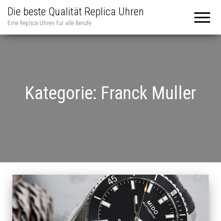
Die beste Qualität Replica Uhren
Eine Replica Uhren für alle Berufe
Kategorie:
Franck Muller