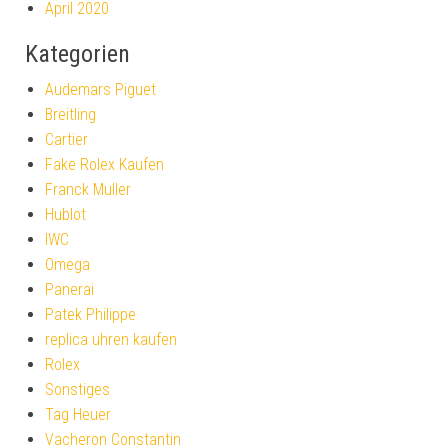
April 2020
Kategorien
Audemars Piguet
Breitling
Cartier
Fake Rolex Kaufen
Franck Muller
Hublot
IWC
Omega
Panerai
Patek Philippe
replica uhren kaufen
Rolex
Sonstiges
Tag Heuer
Vacheron Constantin