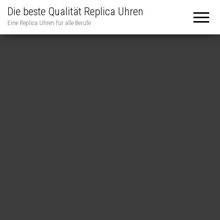
Die beste Qualität Replica Uhren
Eine Replica Uhren für alle Berufe