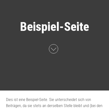
Beispiel-Seite
Dies ist eine Beispiel-Seite. Sie unterscheidet sich von
Beiträgen, da sie stets an derselben Stelle bleibt und (bei den