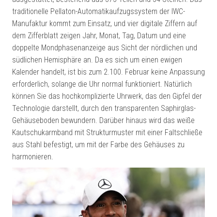
traditionelle Pellaton-Automatikaufzugssystem der IWC-
Manufaktur kommt zum Einsatz, und vier digitale Ziffern auf
dem Zifferblatt zeigen Jahr, Monat, Tag, Datum und eine
doppelte Mondphasenanzeige aus Sicht der nördlichen und
südlichen Hemisphäre an. Da es sich um einen ewigen
Kalender handelt, ist bis zum 2.100. Februar keine Anpassung
erforderlich, solange die Uhr normal funktioniert. Natürlich
können Sie das hochkomplizierte Uhrwerk, das den Gipfel der
Technologie darstellt, durch den transparenten Saphirglas-
Gehäuseboden bewundern. Darüber hinaus wird das weiße
Kautschukarmband mit Strukturmuster mit einer Faltschließe
aus Stahl befestigt, um mit der Farbe des Gehäuses zu
harmonieren.