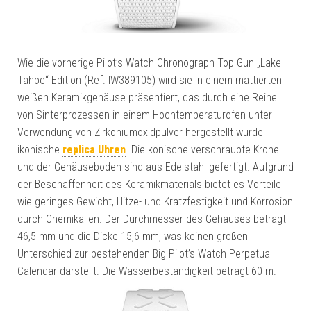
Wie die vorherige Pilot’s Watch Chronograph Top Gun „Lake
Tahoe“ Edition (Ref. IW389105) wird sie in einem mattierten
weißen Keramikgehäuse präsentiert, das durch eine Reihe
von Sinterprozessen in einem Hochtemperaturofen unter
Verwendung von Zirkoniumoxidpulver hergestellt wurde
ikonische
replica Uhren
. Die konische verschraubte Krone
und der Gehäuseboden sind aus Edelstahl gefertigt. Aufgrund
der Beschaffenheit des Keramikmaterials bietet es Vorteile
wie geringes Gewicht, Hitze- und Kratzfestigkeit und Korrosion
durch Chemikalien. Der Durchmesser des Gehäuses beträgt
46,5 mm und die Dicke 15,6 mm, was keinen großen
Unterschied zur bestehenden Big Pilot’s Watch Perpetual
Calendar darstellt. Die Wasserbeständigkeit beträgt 60 m.