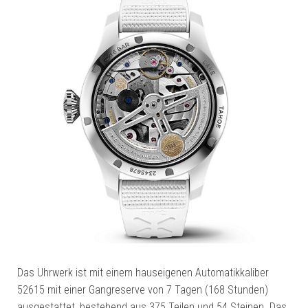
Das Uhrwerk ist mit einem hauseigenen Automatikkaliber
52615 mit einer Gangreserve von 7 Tagen (168 Stunden)
ausgestattet, bestehend aus 375 Teilen und 54 Steinen. Das