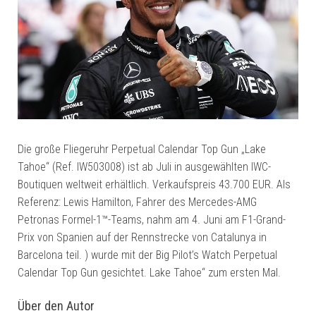
Die große Fliegeruhr Perpetual Calendar Top Gun „Lake
Tahoe“ (Ref. IW503008) ist ab Juli in ausgewählten IWC-
Boutiquen weltweit erhältlich. Verkaufspreis 43.700 EUR. Als
Referenz: Lewis Hamilton, Fahrer des Mercedes-AMG
Petronas Formel-1™-Teams, nahm am 4. Juni am F1-Grand-
Prix von Spanien auf der Rennstrecke von Catalunya in
Barcelona teil. ) wurde mit der Big Pilot’s Watch Perpetual
Calendar Top Gun gesichtet. Lake Tahoe“ zum ersten Mal.
Über den Autor