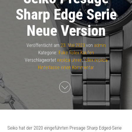
Sharp Edge Serie
Neue Version
Veröffentlicht am
23. Mai 2023
von
admin
Kategorie:
Fake Rolex Kaufen
Verschlagwortet
replica uhren
,
rolex replica
Hinterlasse einen Kommentar
Seiko hat der 2020 eingeführten Presage Sharp Edged-Serie