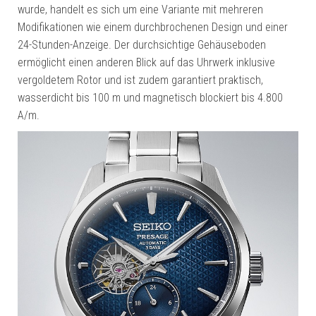
wurde, handelt es sich um eine Variante mit mehreren
Modifikationen wie einem durchbrochenen Design und einer
24-Stunden-Anzeige. Der durchsichtige Gehäuseboden
ermöglicht einen anderen Blick auf das Uhrwerk inklusive
vergoldetem Rotor und ist zudem garantiert praktisch,
wasserdicht bis 100 m und magnetisch blockiert bis 4.800
A/m.