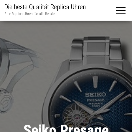
Die beste Qualität Replica Uhren
Eine Replica Uhren für alle Berufe
Seiko Presage