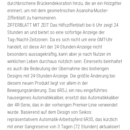
durchbrochene Brückendekoration hinzu, die an ein Holzgitter
erinnert, um mit dem geometrischen Asanoha-Muster-
Zifferblatt zu harmonieren.
ZIFFERBLATT MIT ZEIT Das Hilfszifferblatt bei 6 Uhr zeigt 24
Stunden an und bietet so eine sofortige Anzeige der
Tag-/Nacht-Zeitzonen. Da es sich nicht um eine GMT-Uhr
handelt, ist diese Art der 24-Stunden-Anzeige nicht
besonders aussagekräftig, kann aber je nach Nutzer im
wirklichen Leben durchaus nützlich sein. Einerseits beinhaltet
es auch die Bedeutung der Übernahme des bisherigen
Designs mit 24-Stunden-Anzeige. Die größte Änderung bei
diesem neuen Produkt liegt vor allem in der
Bewegungsänderung. Das 6R5J, ein neu eingeführtes
hauseigenes Automatikkaliber, ersetzt das Automatikkaliber
der 4R-Serie, das in der vorherigen Premier-Linie verwendet
wurde. Basierend auf dem Design von Seikos
repräsentativem Automatik-Arbeitspferd 6R35, das kürzlich
mit einer Gangreserve von 3 Tagen (72 Stunden) aktualisiert