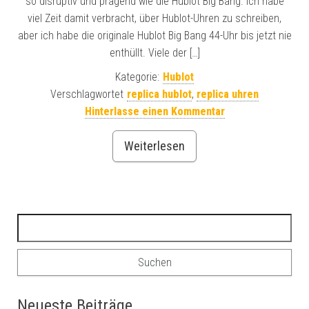
so disruptiv und prägend wie die Hublot Big Bang. Ich habe
viel Zeit damit verbracht, über Hublot-Uhren zu schreiben,
aber ich habe die originale Hublot Big Bang 44-Uhr bis jetzt nie
enthüllt. Viele der […]
Kategorie:
Hublot
Verschlagwortet
replica hublot
,
replica uhren
Hinterlasse einen Kommentar
Weiterlesen
Suchen nach:
Neueste Beiträge