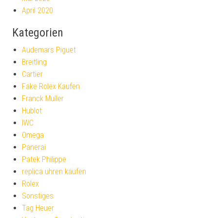
April 2020
Kategorien
Audemars Piguet
Breitling
Cartier
Fake Rolex Kaufen
Franck Muller
Hublot
IWC
Omega
Panerai
Patek Philippe
replica uhren kaufen
Rolex
Sonstiges
Tag Heuer