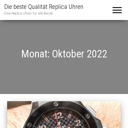
Die beste Qualität Replica Uhren
Eine Replica Uhren für alle Berufe
Monat:
Oktober 2022