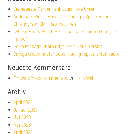
Die neueste Cartier Tank Louis Fake Uhren
Audemars Piguet Royal Oak Concept Split Second
Chronograph GMT Replica Uhren
IWC Big Pilot’s Watch Perpetual Calendar Top Gun „Lake
Tahoe“
Seiko Presage Sharp Edge Serie Neue Version
Omega Speedmaster Super Racing replica uhren kaufen
Neueste Kommentare
Ein WordPress-Kommentator
zu
Hallo Welt!
Archiv
April 2025
Januar 2025
Juli 2023
Mai 2023
April 2023