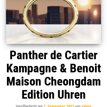
Panther de Cartier
Kampagne & Benoit
Maison Cheongdam
Edition Uhren
Veröffentlicht am
7. September 2022
von
admin