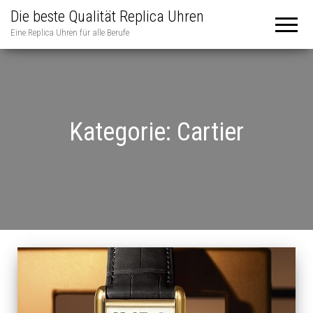
Die beste Qualität Replica Uhren
Eine Replica Uhren für alle Berufe
Kategorie:
Cartier