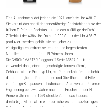
Eine Ausnahme bildet jedoch die 1971 lancierte Uhr A3817.
Sie vereint das sportlich tonnenförmige Edelstahlgehäuse der
frühen El Primero Edelstahluhr und das auffällige dreifarbige
Zifferblatt der A386 Uhr. Da nur 1.000 Stück der Uhr A3817
produziert werden, gehört sie seit jeher zu den
einzigartigsten, extrem seltensten und begehrtesten
Modellen unter den frühen El Primero-Uhren.
Die CHRONOMASTER Flaggschiff-Serie A3817 Replik-Uhr
verwendet das gleiche abgeschrägte tonneauförmige
Gehäuse wie die Prototyp-Uhr, mit Pumpenknöpfen und behält
die ursprünglichen Proportionen und Oberflächen mit Hilfe
von Design-Blaupausen in historischen Archiven und Reverse
Engineering bei. Zwei Jahre nach dem Erscheinen der El
Primero Uhr im Jahr 1969 steckte Zenith das klassische
dreifarbige Zifferblatt in ein sportlicheres Tonneau-förmiges