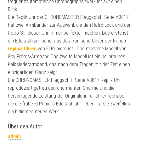
frequenzautomatische Chronographenwerk ist auf einen
Blick.
Die Replik-Uhr der CHRONOMASTER-Flaggschiff-Serie A3817
hat zwei Armbänder zur Auswahl, die den Retro-Look und den
Retro-Stil dieser Uhr immer perfekter machen: Das erste ist
ein Edelstahlarmband, das das ikonische Cover der frühen
replica Uhren
von El Primero ist · Das moderne Modell von
Gay Frères-Armband Das zweite Modell ist ein hellbraunes
Kalbslederarmband, das nach dem Tragen mit der Zeit einen
einzigartigen Glanz zeigt.
Die CHRONOMASTER Flaggschiff-Serie A3817 Replik-Uhr
reproduziert getreu den charmanten Charme und die
hervorragende Leistung der Originaluhr.Für Uhrenliebhaber,
die die frühe El Primero Edelstahluhr lieben, ist sie zweifellos
ein beliebtes neues Werk.
Über den Autor
admin