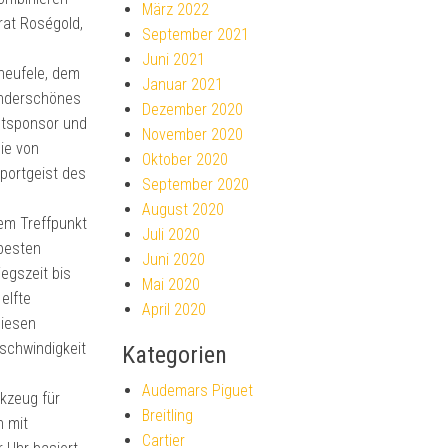
März 2022
rat Roségold,
September 2021
Juni 2021
cheufele, dem
Januar 2021
underschönes
Dezember 2020
ptsponsor und
November 2020
ie von
Oktober 2020
Sportgeist des
September 2020
August 2020
nem Treffpunkt
Juli 2020
 besten
Juni 2020
egszeit bis
Mai 2020
elfte
April 2020
diesen
schwindigkeit
Kategorien
Audemars Piguet
kzeug für
Breitling
n mit
Cartier