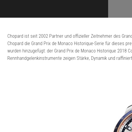
Chopard ist seit 2002 Partner und offizieller Zeitnehmer des Gra
Chopard die Grand Prix de Monaco Historique-Serie für dieses pre
wurden hinzugefügt: der Grand Prix de Monaco Historique 2018 Co
Rennhandgelenkinstrumente zeigen Stärke, Dynamik und raffiniert