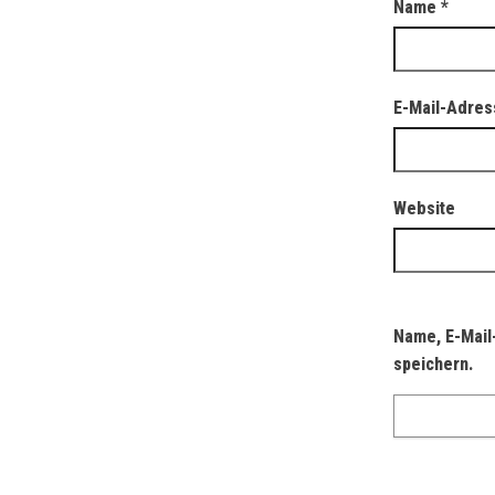
Name
*
E-Mail-Adre
Website
Name, E-Mail
speichern.