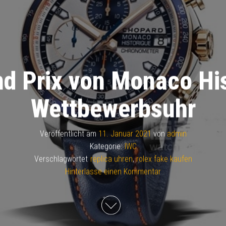
d Prix von Monaco Hi
Wettbewerbsuhr
Veröffentlicht am
11. Januar 2021
von
admin
Kategorie:
IWC
Verschlagwortet
replica uhren
,
rolex fake kaufen
Hinterlasse einen Kommentar