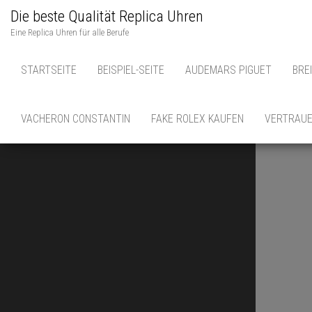
Die beste Qualität Replica Uhren
Eine Replica Uhren für alle Berufe
STARTSEITE
BEISPIEL-SEITE
AUDEMARS PIGUET
BRE
VACHERON CONSTANTIN
FAKE ROLEX KAUFEN
VERTRAUE