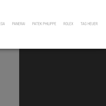
EGA
PANERAI
PATEK PHILIPPE
ROLEX
TAG HEUER