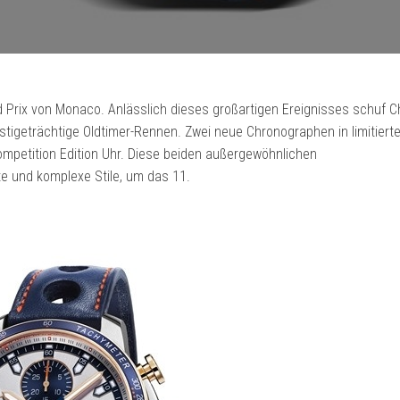
nd Prix von Monaco. Anlässlich dieses großartigen Ereignisses schuf 
stigeträchtige Oldtimer-Rennen. Zwei neue Chronographen in limitiert
mpetition Edition Uhr. Diese beiden außergewöhnlichen
e und komplexe Stile, um das 11.