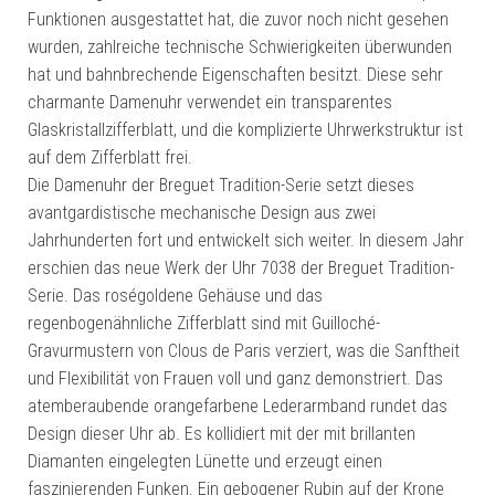
Funktionen ausgestattet hat, die zuvor noch nicht gesehen
wurden, zahlreiche technische Schwierigkeiten überwunden
hat und bahnbrechende Eigenschaften besitzt. Diese sehr
charmante Damenuhr verwendet ein transparentes
Glaskristallzifferblatt, und die komplizierte Uhrwerkstruktur ist
auf dem Zifferblatt frei.
Die Damenuhr der Breguet Tradition-Serie setzt dieses
avantgardistische mechanische Design aus zwei
Jahrhunderten fort und entwickelt sich weiter. In diesem Jahr
erschien das neue Werk der Uhr 7038 der Breguet Tradition-
Serie. Das roségoldene Gehäuse und das
regenbogenähnliche Zifferblatt sind mit Guilloché-
Gravurmustern von Clous de Paris verziert, was die Sanftheit
und Flexibilität von Frauen voll und ganz demonstriert. Das
atemberaubende orangefarbene Lederarmband rundet das
Design dieser Uhr ab. Es kollidiert mit der mit brillanten
Diamanten eingelegten Lünette und erzeugt einen
faszinierenden Funken. Ein gebogener Rubin auf der Krone