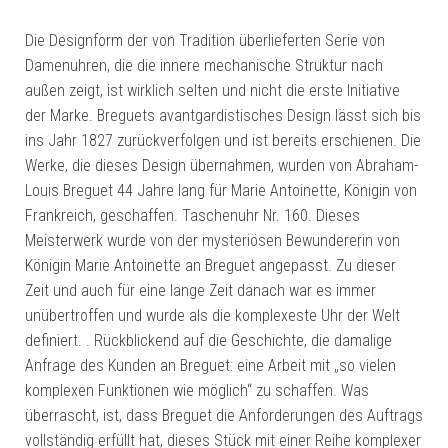
Die Designform der von Tradition überlieferten Serie von
Damenuhren, die die innere mechanische Struktur nach
außen zeigt, ist wirklich selten und nicht die erste Initiative
der Marke. Breguets avantgardistisches Design lässt sich bis
ins Jahr 1827 zurückverfolgen und ist bereits erschienen. Die
Werke, die dieses Design übernahmen, wurden von Abraham-
Louis Breguet 44 Jahre lang für Marie Antoinette, Königin von
Frankreich, geschaffen. Taschenuhr Nr. 160. Dieses
Meisterwerk wurde von der mysteriösen Bewundererin von
Königin Marie Antoinette an Breguet angepasst. Zu dieser
Zeit und auch für eine lange Zeit danach war es immer
unübertroffen und wurde als die komplexeste Uhr der Welt
definiert. . Rückblickend auf die Geschichte, die damalige
Anfrage des Kunden an Breguet: eine Arbeit mit „so vielen
komplexen Funktionen wie möglich“ zu schaffen. Was
überrascht, ist, dass Breguet die Anforderungen des Auftrags
vollständig erfüllt hat, dieses Stück mit einer Reihe komplexer