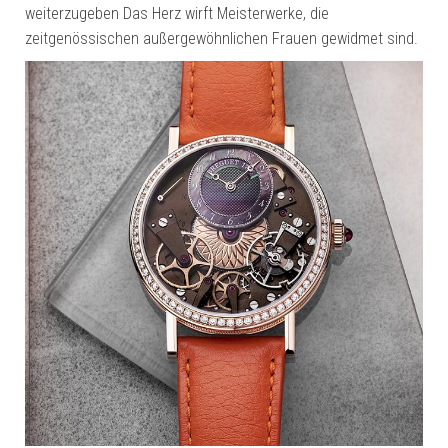
weiterzugeben Das Herz wirft Meisterwerke, die
zeitgenössischen außergewöhnlichen Frauen gewidmet sind.