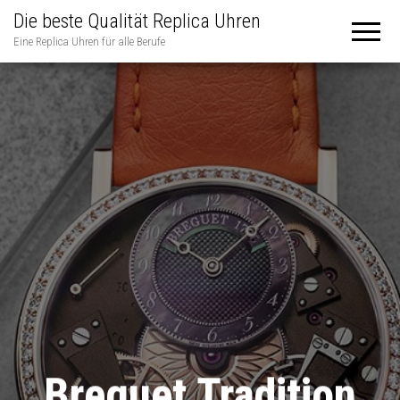
Die beste Qualität Replica Uhren
Eine Replica Uhren für alle Berufe
Breguet Tradition