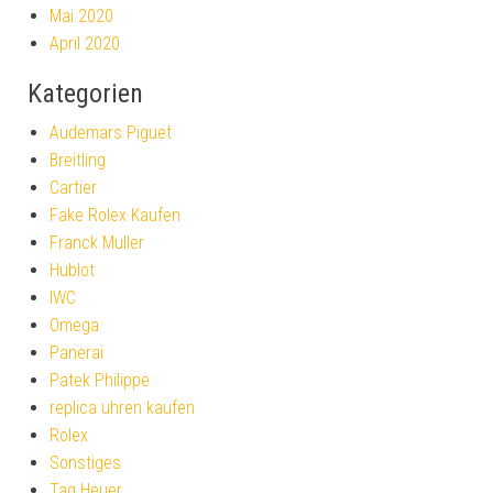
Mai 2020
April 2020
Kategorien
Audemars Piguet
Breitling
Cartier
Fake Rolex Kaufen
Franck Muller
Hublot
IWC
Omega
Panerai
Patek Philippe
replica uhren kaufen
Rolex
Sonstiges
Tag Heuer