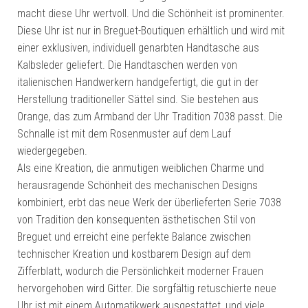
macht diese Uhr wertvoll. Und die Schönheit ist prominenter.
Diese Uhr ist nur in Breguet-Boutiquen erhältlich und wird mit
einer exklusiven, individuell genarbten Handtasche aus
Kalbsleder geliefert. Die Handtaschen werden von
italienischen Handwerkern handgefertigt, die gut in der
Herstellung traditioneller Sättel sind. Sie bestehen aus
Orange, das zum Armband der Uhr Tradition 7038 passt. Die
Schnalle ist mit dem Rosenmuster auf dem Lauf
wiedergegeben.
Als eine Kreation, die anmutigen weiblichen Charme und
herausragende Schönheit des mechanischen Designs
kombiniert, erbt das neue Werk der überlieferten Serie 7038
von Tradition den konsequenten ästhetischen Stil von
Breguet und erreicht eine perfekte Balance zwischen
technischer Kreation und kostbarem Design auf dem
Zifferblatt, wodurch die Persönlichkeit moderner Frauen
hervorgehoben wird Gitter. Die sorgfältig retuschierte neue
Uhr ist mit einem Automatikwerk ausgestattet, und viele