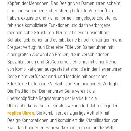
Köpfen der Menschen. Das Design von Damenuhren scheint
eine ungeschriebene, aber streng befolgte Vorschrift zu
haben: exquisite und kleine Formen, eingelegte Edelsteine,
fehlende komplizierte Funktionen und darin verborgene
mechanische Strukturen. Heute ist dieser unsichtbare
Schäkel gebrochen und es gibt keine Einschränkungen mehr.
Breguet verfügt nun über eine Fülle von Damenuhren mit
einer großen Auswahl an Größen, die in verschiedenen
Spezifikationen und Größen erhältlich sind, mit einer Reihe
von Komplikationen ausgestattet sind, die in der Herrenuhren-
Serie nicht verfügbar sind, und Modelle mit oder ohne
Edelsteine ​​bieten eine Vielzahl von Kombinationen Verfügbar.
Die Tradition der Damenuhren-Serie vereint die
unerschöpfliche Begeisterung der Marke für die
Uhrmacherkunst seit mehr als zweihundert Jahren in jeder
replica Uhren
. Sie kombiniert einzigartige Ästhetik mit
Design-Konnotationen und kombiniert die Kristallisation von
zwei Jahrhunderten Handwerkskunst, um sie an die Welt