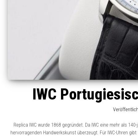
IWC Portugiesis
Veröffentli
Replica IWC wurde 1868 gegründet. Da IWC eine mehr als 140-j
hervorragenden Handwerkskunst überzeugt. Für IWC-Uhren gibt es