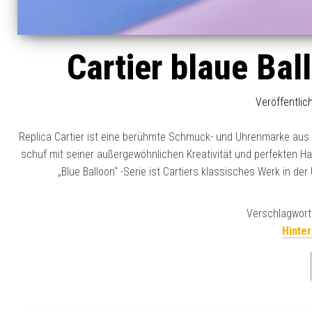
Cartier blaue Ba
Veröffentli
Replica Cartier ist eine berühmte Schmuck- und Uhrenmarke aus Fr
schuf mit seiner außergewöhnlichen Kreativität und perfekten Ha
„Blue Balloon“ -Serie ist Cartiers klassisches Werk in der
Verschlagwort
Hinte