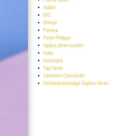
Hublot
IWC
Omega
Panerai
Patek Philippe
replica uhren kaufen
Rolex
Sonstiges
Tag Heuer
Vacheron Constantin
Vertrauenswürdige Replica Uhren