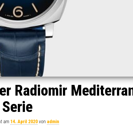
er Radiomir Mediterra
Serie
cht am
14. April 2020
von
admin