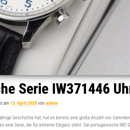
che Serie IW371446 Uh
cht am
13. April 2020
von
admin
ährige Geschichte hat, hat es bereits eine große Anzahl von Sammlern
 eine Serie, die für extreme Eleganz steht. Die portugiesische IWC-S