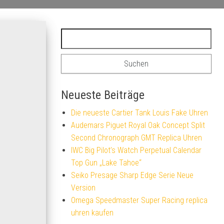
Suchen nach:
Neueste Beiträge
Die neueste Cartier Tank Louis Fake Uhren
Audemars Piguet Royal Oak Concept Split
Second Chronograph GMT Replica Uhren
IWC Big Pilot’s Watch Perpetual Calendar
Top Gun „Lake Tahoe“
Seiko Presage Sharp Edge Serie Neue
Version
Omega Speedmaster Super Racing replica
uhren kaufen