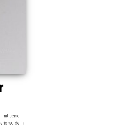
r
 mit seiner
erie wurde in