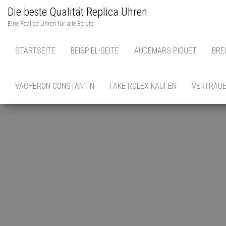
Die beste Qualität Replica Uhren
Eine Replica Uhren für alle Berufe
STARTSEITE
BEISPIEL-SEITE
AUDEMARS PIGUET
BRE
VACHERON CONSTANTIN
FAKE ROLEX KAUFEN
VERTRAUE