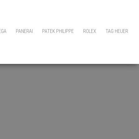
EGA
PANERAI
PATEK PHILIPPE
ROLEX
TAG HEUER