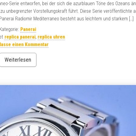
aneo-Serie entworfen, bei der sich die azurblauen Töne des Ozeans än
 unbegrenzter Vorstellungskraft führt. Diese Serie veröffentlichte 
 Panerai Radiomir Mediterraneo besteht aus leichtem und starkem […]
Kategorie:
Panerai
et
replica panerai
,
replica uhren
rlasse einen Kommentar
Weiterlesen