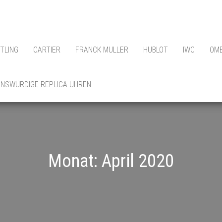
ITLING
CARTIER
FRANCK MULLER
HUBLOT
IWC
OM
NSWÜRDIGE REPLICA UHREN
Monat:
April 2020