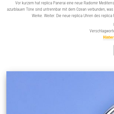
Vor kurzem hat replica Panerai eine neue Radiomir Mediterr
azurblauen Töne sind untrennbar mit dem Ozean verbunden, was zu
Werke. Weiter. Die neue replica Uhren des replica
Verschlagwort
Hinte