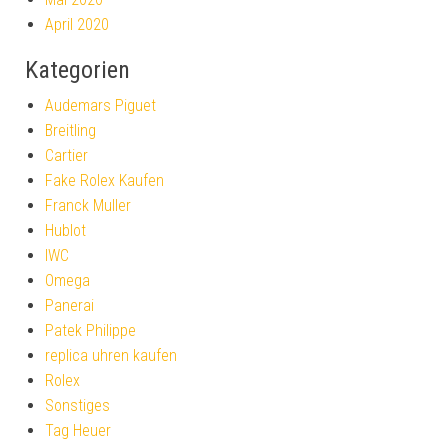
April 2020
Kategorien
Audemars Piguet
Breitling
Cartier
Fake Rolex Kaufen
Franck Muller
Hublot
IWC
Omega
Panerai
Patek Philippe
replica uhren kaufen
Rolex
Sonstiges
Tag Heuer