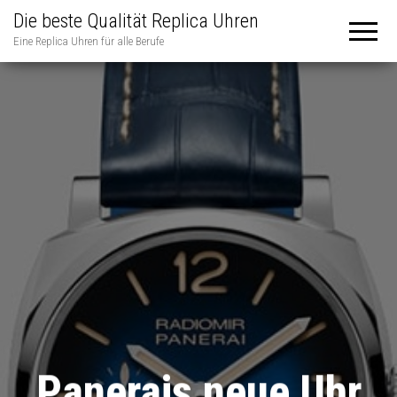
Die beste Qualität Replica Uhren
Eine Replica Uhren für alle Berufe
Panerais neue Uhr