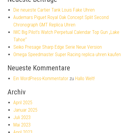
Die neueste Cartier Tank Louis Fake Uhren
Audemars Piguet Royal Oak Concept Split Second
Chronograph GMT Replica Uhren
IWC Big Pilot’s Watch Perpetual Calendar Top Gun „Lake
Tahoe“
Seiko Presage Sharp Edge Serie Neue Version
Omega Speedmaster Super Racing replica uhren kaufen
Neueste Kommentare
Ein WordPress-Kommentator
zu
Hallo Welt!
Archiv
April 2025
Januar 2025
Juli 2023
Mai 2023
April 2023