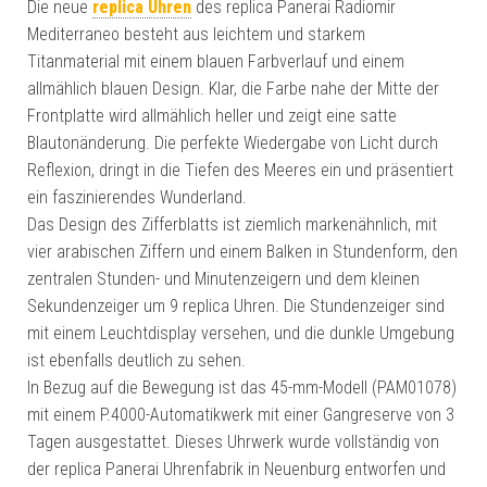
Die neue
replica Uhren
des replica Panerai Radiomir
Mediterraneo besteht aus leichtem und starkem
Titanmaterial mit einem blauen Farbverlauf und einem
allmählich blauen Design. Klar, die Farbe nahe der Mitte der
Frontplatte wird allmählich heller und zeigt eine satte
Blautonänderung. Die perfekte Wiedergabe von Licht durch
Reflexion, dringt in die Tiefen des Meeres ein und präsentiert
ein faszinierendes Wunderland.
Das Design des Zifferblatts ist ziemlich markenähnlich, mit
vier arabischen Ziffern und einem Balken in Stundenform, den
zentralen Stunden- und Minutenzeigern und dem kleinen
Sekundenzeiger um 9 replica Uhren. Die Stundenzeiger sind
mit einem Leuchtdisplay versehen, und die dunkle Umgebung
ist ebenfalls deutlich zu sehen.
In Bezug auf die Bewegung ist das 45-mm-Modell (PAM01078)
mit einem P.4000-Automatikwerk mit einer Gangreserve von 3
Tagen ausgestattet. Dieses Uhrwerk wurde vollständig von
der replica Panerai Uhrenfabrik in Neuenburg entworfen und