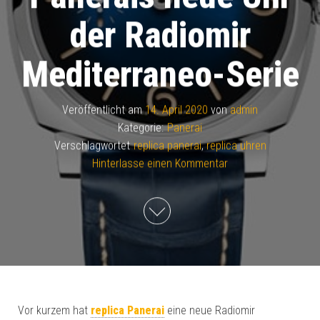
der Radiomir
Mediterraneo-Serie
Veröffentlicht am
14. April 2020
von
admin
Kategorie:
Panerai
Verschlagwortet
replica panerai
,
replica uhren
Hinterlasse einen Kommentar
Vor kurzem hat
replica Panerai
eine neue Radiomir