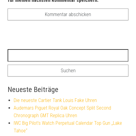
für meinen nächsten Kommentar speichern.
Suchen nach:
Neueste Beiträge
Die neueste Cartier Tank Louis Fake Uhren
Audemars Piguet Royal Oak Concept Split Second
Chronograph GMT Replica Uhren
IWC Big Pilot’s Watch Perpetual Calendar Top Gun „Lake
Tahoe“