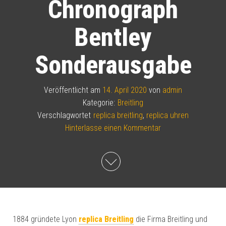
Chronograph
Bentley
Sonderausgabe
Veröffentlicht am
14. April 2020
von
admin
Kategorie:
Breitling
Verschlagwortet
replica breitling
,
replica uhren
Hinterlasse einen Kommentar
1884 gründete Lyon
replica Breitling
die Firma Breitling und