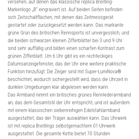
versehen, auf denen das klassische replica Breitling-
Markenlogo „B“ eingraviert ist. Auf beiden Seiten befinden
sich Zeitschaltflächen, mit denen das Zeitmessgerät
gestartet oder zurückgesetzt werden kann. Das markante
grüne Grün des britischen Rennsports ist unvergesslich, und
die beiden schwarzen kleinen Zifferblätter bei 3 und 9 Uhr
sind sehr auffällig und bilden einen scharfen Kontrast zum
grünen Zifferblatt. Um 6 Uhr gibt es ein rechteckiges
Datumsanzeigefenster, das der Uhr eine weitere praktische
Funktion hinzufügt: Die Zeiger sind mit Super-LumiNova®
beschichtet, wodurch sichergestellt wird, dass die Uhrzeit in
dunklen Umgebungen klar abgelesen werden kann.
Das Armband nimmt ein britisches grünes Rennlederarmband
an, das dem Gesamtstil der Uhr entspricht, und ist außerdem
mit einem klassischen siebenreihigen Edelstahlarmband
ausgestattet, das der Träger auswählen kann. Das Uhrwerk
ist mit replica Breitlings selbstgemachtem 01-Uhrwerk
ausgestattet. Die gesamte Kette bietet 70 Stunden