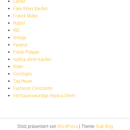
Cartier
Fake Rolex Kaufen
Franck Muller
Hublot
IWC
Omega
Panerai
Patek Philippe
replica uhren kaufen
Rolex
Sonstiges
Tag Heuer
Vacheron Constantin
Vertrauenswürdige Replica Uhren
Stolz präsentiert von
WordPress
|
Theme:
Bulk Blog