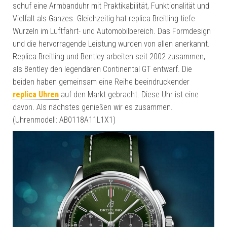
schuf eine Armbanduhr mit Praktikabilität, Funktionalität und
Vielfalt als Ganzes. Gleichzeitig hat replica Breitling tiefe
Wurzeln im Luftfahrt- und Automobilbereich. Das Formdesign
und die hervorragende Leistung wurden von allen anerkannt.
Replica Breitling und Bentley arbeiten seit 2002 zusammen,
als Bentley den legendären Continental GT entwarf. Die
beiden haben gemeinsam eine Reihe beeindruckender
replica Uhren
auf den Markt gebracht. Diese Uhr ist eine
davon. Als nächstes genießen wir es zusammen.
(Uhrenmodell: AB0118A11L1X1)